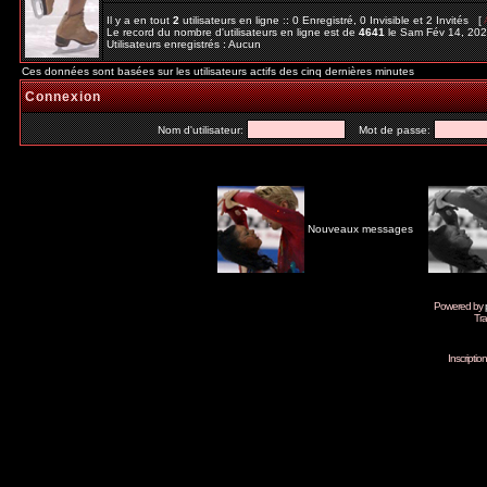
Il y a en tout
2
utilisateurs en ligne :: 0 Enregistré, 0 Invisible et 2 Invités [
Le record du nombre d'utilisateurs en ligne est de
4641
le Sam Fév 14, 20
Utilisateurs enregistrés : Aucun
Ces données sont basées sur les utilisateurs actifs des cinq dernières minutes
Connexion
Nom d'utilisateur:
Mot de passe:
Nouveaux messages
Powered by
Tra
Inscripti