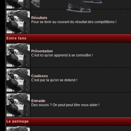
Résultats
Pour se tenir au courant du résultat des compétitions !
Entre fans
Présentation
C'est ici qu'on apprend à se connaître !
Coulisses
C'est par là qu'on se detend !
Entraide
Des soucis ? On peut peut être vous aider !
Le patinage