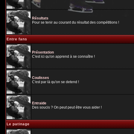
Résultats
Pour se tenir au courant du résultat des compétitions !
Entre fans
Présentation
C'est ici qu'on apprend à se connaître !
Coulisses
C'est par là qu'on se detend !
Entraide
Des soucis ? On peut peut être vous aider !
Le patinage