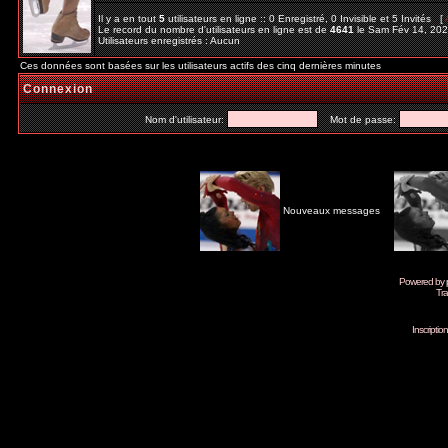
Il y a en tout
5
utilisateurs en ligne :: 0 Enregistré, 0 Invisible et 5 Invités [
Le record du nombre d'utilisateurs en ligne est de
4641
le Sam Fév 14, 20
Utilisateurs enregistrés : Aucun
Ces données sont basées sur les utilisateurs actifs des cinq dernières minutes
Connexion
Nom d'utilisateur:
Mot de passe:
Nouveaux messages
Powered by
Tra
Inscripti