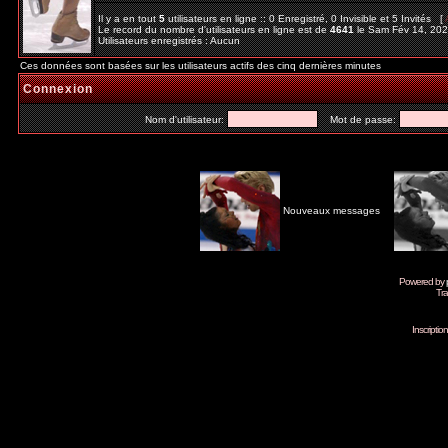
Il y a en tout
5
utilisateurs en ligne :: 0 Enregistré, 0 Invisible et 5 Invités [
Le record du nombre d'utilisateurs en ligne est de
4641
le Sam Fév 14, 20
Utilisateurs enregistrés : Aucun
Ces données sont basées sur les utilisateurs actifs des cinq dernières minutes
Connexion
Nom d'utilisateur:
Mot de passe:
Nouveaux messages
Powered by
Tra
Inscripti