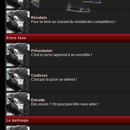
Résultats
Pour se tenir au courant du résultat des compétitions !
Entre fans
Présentation
C'est ici qu'on apprend à se connaître !
Coulisses
C'est par là qu'on se detend !
Entraide
Des soucis ? On peut peut être vous aider !
Le patinage