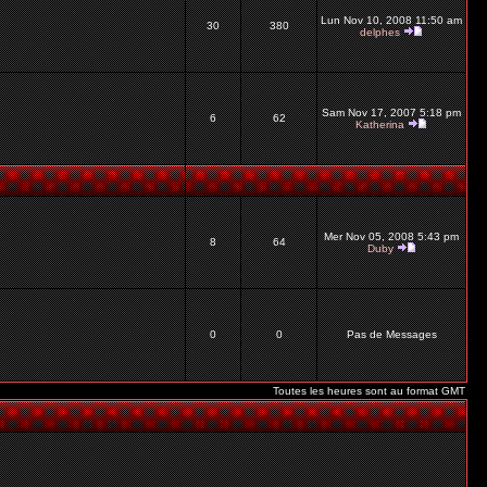
Lun Nov 10, 2008 11:50 am
30
380
delphes
Sam Nov 17, 2007 5:18 pm
6
62
Katherina
Mer Nov 05, 2008 5:43 pm
8
64
Duby
0
0
Pas de Messages
Toutes les heures sont au format GMT