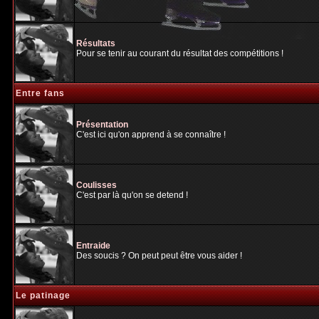
Résultats
Pour se tenir au courant du résultat des compétitions !
Entre fans
Présentation
C'est ici qu'on apprend à se connaître !
Coulisses
C'est par là qu'on se detend !
Entraide
Des soucis ? On peut peut être vous aider !
Le patinage