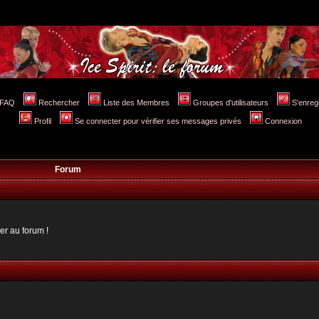
FAQ
Rechercher
Liste des Membres
Groupes d'utilisateurs
S'enreg
Profil
Se connecter pour vérifier ses messages privés
Connexion
Forum
er au forum !