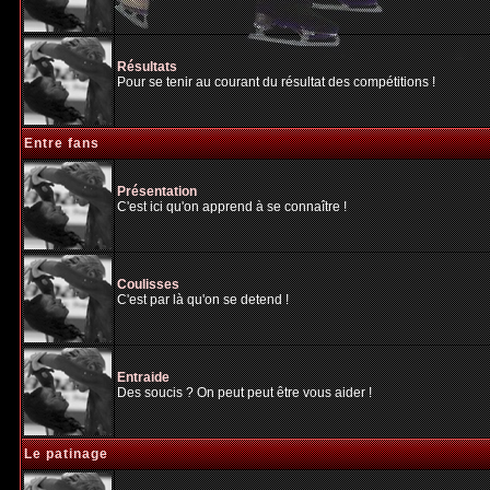
Résultats
Pour se tenir au courant du résultat des compétitions !
Entre fans
Présentation
C'est ici qu'on apprend à se connaître !
Coulisses
C'est par là qu'on se detend !
Entraide
Des soucis ? On peut peut être vous aider !
Le patinage