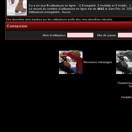
Il y a en tout
9
utilisateurs en ligne :: 0 Enregistré, 0 Invisible et 9 Invités [
Le record du nombre d'utilisateurs en ligne est de
4641
le Sam Fév 14, 20
Utilisateurs enregistrés : Aucun
Ces données sont basées sur les utilisateurs actifs des cinq dernières minutes
Connexion
Nom d'utilisateur:
Mot de passe:
Nouveaux messages
Powered by
Tra
Inscripti