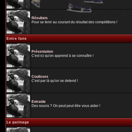
Résultats
Pour se tenir au courant du résultat des compétitions !
Entre fans
Présentation
C'est ici qu'on apprend à se connaître !
Coulisses
C'est par là qu'on se detend !
Entraide
Des soucis ? On peut peut être vous aider !
Le patinage