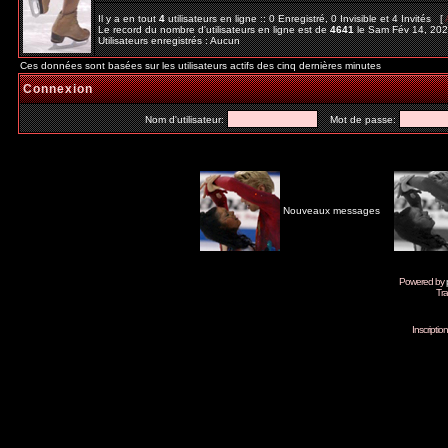
Il y a en tout
4
utilisateurs en ligne :: 0 Enregistré, 0 Invisible et 4 Invités [
Le record du nombre d'utilisateurs en ligne est de
4641
le Sam Fév 14, 20
Utilisateurs enregistrés : Aucun
Ces données sont basées sur les utilisateurs actifs des cinq dernières minutes
Connexion
Nom d'utilisateur:
Mot de passe:
Nouveaux messages
Powered by
Tra
Inscripti