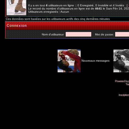
Il y a en tout
4
utilisateurs en ligne :: 0 Enregistré, 0 Invisible et 4 Invités [
Le record du nombre d'utilisateurs en ligne est de
4641
le Sam Fév 14, 20
Utilisateurs enregistrés : Aucun
Ces données sont basées sur les utilisateurs actifs des cinq dernières minutes
Connexion
Nom d'utilisateur:
Mot de passe:
Nouveaux messages
Powered by
Tra
Inscripti