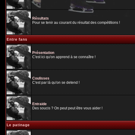
Résultats
Pour se tenir au courant du résultat des compétitions !
Entre fans
Présentation
C'est ici qu'on apprend à se connaître !
Coulisses
C'est par là qu'on se detend !
Entraide
Des soucis ? On peut peut être vous aider !
Le patinage