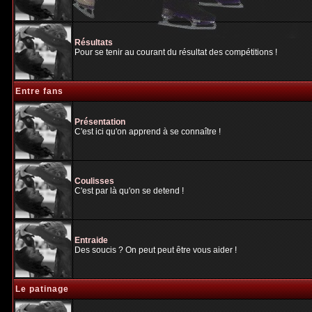
Résultats
Pour se tenir au courant du résultat des compétitions !
Entre fans
Présentation
C'est ici qu'on apprend à se connaître !
Coulisses
C'est par là qu'on se detend !
Entraide
Des soucis ? On peut peut être vous aider !
Le patinage