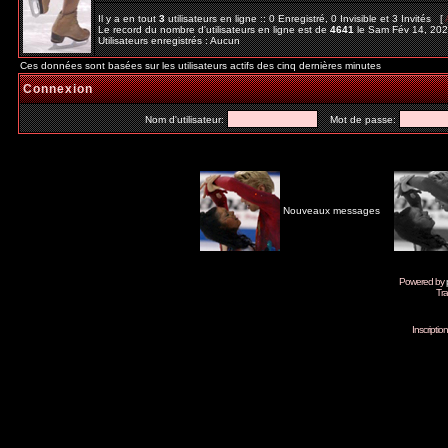
Il y a en tout
3
utilisateurs en ligne :: 0 Enregistré, 0 Invisible et 3 Invités [
Le record du nombre d'utilisateurs en ligne est de
4641
le Sam Fév 14, 20
Utilisateurs enregistrés : Aucun
Ces données sont basées sur les utilisateurs actifs des cinq dernières minutes
Connexion
Nom d'utilisateur:
Mot de passe:
Nouveaux messages
Powered by
Tra
Inscripti