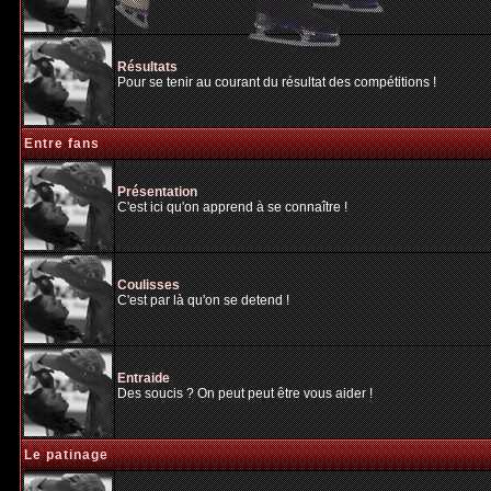
Résultats
Pour se tenir au courant du résultat des compétitions !
Entre fans
Présentation
C'est ici qu'on apprend à se connaître !
Coulisses
C'est par là qu'on se detend !
Entraide
Des soucis ? On peut peut être vous aider !
Le patinage