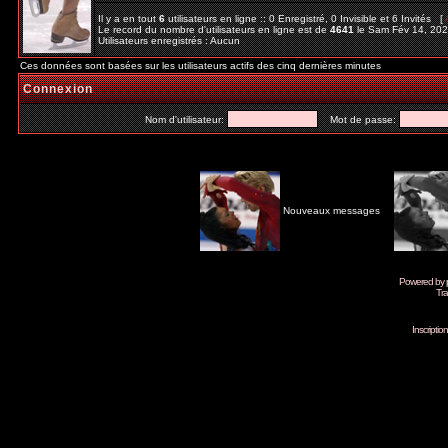
Il y a en tout
6
utilisateurs en ligne :: 0 Enregistré, 0 Invisible et 6 Invités [
Le record du nombre d'utilisateurs en ligne est de
4641
le Sam Fév 14, 20
Utilisateurs enregistrés : Aucun
Ces données sont basées sur les utilisateurs actifs des cinq dernières minutes
Connexion
Nom d'utilisateur:
Mot de passe:
Nouveaux messages
Powered by
Tra
Inscripti