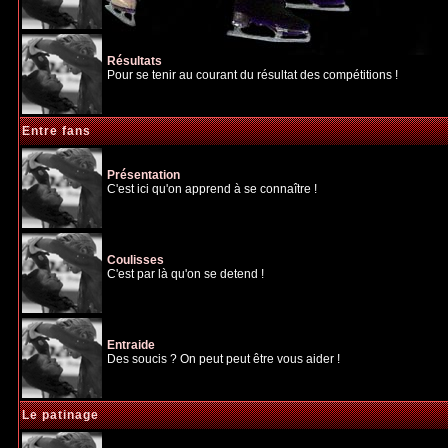
Résultats
Pour se tenir au courant du résultat des compétitions !
Entre fans
Présentation
C'est ici qu'on apprend à se connaître !
Coulisses
C'est par là qu'on se detend !
Entraide
Des soucis ? On peut peut être vous aider !
Le patinage