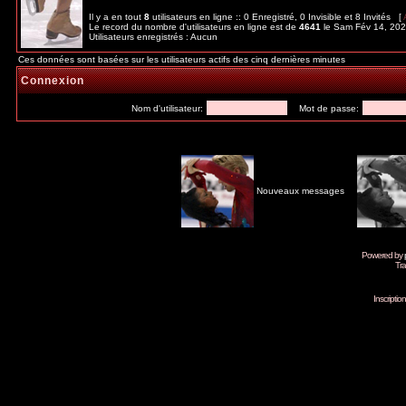
Il y a en tout
8
utilisateurs en ligne :: 0 Enregistré, 0 Invisible et 8 Invités [
Le record du nombre d'utilisateurs en ligne est de
4641
le Sam Fév 14, 20
Utilisateurs enregistrés : Aucun
Ces données sont basées sur les utilisateurs actifs des cinq dernières minutes
Connexion
Nom d'utilisateur:
Mot de passe:
Nouveaux messages
Powered by
Tra
Inscripti