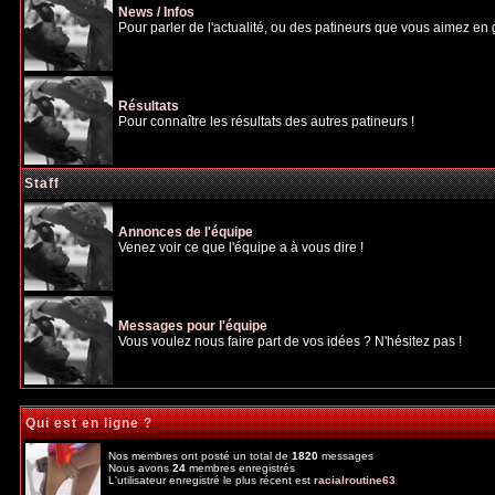
News / Infos
Pour parler de l'actualité, ou des patineurs que vous aimez en gé
Résultats
Pour connaître les résultats des autres patineurs !
Staff
Annonces de l'équipe
Venez voir ce que l'équipe a à vous dire !
Messages pour l'équipe
Vous voulez nous faire part de vos idées ? N'hésitez pas !
Qui est en ligne ?
Nos membres ont posté un total de
1820
messages
Nous avons
24
membres enregistrés
L'utilisateur enregistré le plus récent est
racialroutine63