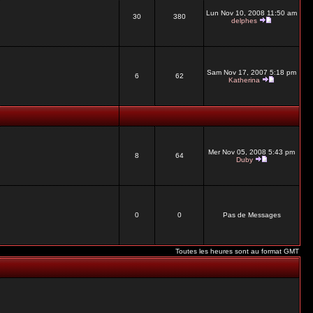
Lun Nov 10, 2008 11:50 am
30
380
delphes
Sam Nov 17, 2007 5:18 pm
6
62
Katherina
Mer Nov 05, 2008 5:43 pm
8
64
Duby
0
0
Pas de Messages
Toutes les heures sont au format GMT