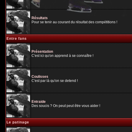
Résultats
Pour se tenir au courant du résultat des compétitions !
Entre fans
Présentation
C'est ici qu'on apprend à se connaître !
Coulisses
C'est par là qu'on se detend !
Entraide
Des soucis ? On peut peut être vous aider !
Le patinage