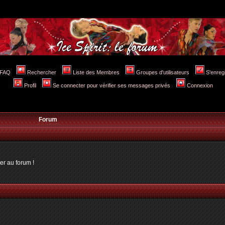
FAQ
Rechercher
Liste des Membres
Groupes d'utilisateurs
S'enreg
Profil
Se connecter pour vérifier ses messages privés
Connexion
Forum
er au forum !