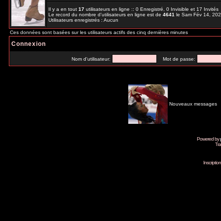
Il y a en tout
17
utilisateurs en ligne :: 0 Enregistré, 0 Invisible et 17 Invité
Le record du nombre d'utilisateurs en ligne est de
4641
le Sam Fév 14, 20
Utilisateurs enregistrés : Aucun
Ces données sont basées sur les utilisateurs actifs des cinq dernières minutes
Connexion
Nom d'utilisateur:
Mot de passe:
Nouveaux messages
Powered by
Tra
Inscripti