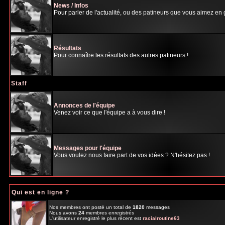
News / Infos
Pour parler de l'actualité, ou des patineurs que vous aimez en gé
Résultats
Pour connaître les résultats des autres patineurs !
Staff
Annonces de l'équipe
Venez voir ce que l'équipe a à vous dire !
Messages pour l'équipe
Vous voulez nous faire part de vos idées ? N'hésitez pas !
Qui est en ligne ?
Nos membres ont posté un total de
1820
messages
Nous avons
24
membres enregistrés
L'utilisateur enregistré le plus récent est
racialroutine63