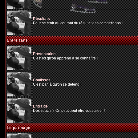
Résultats
Pour se tenir au courant du résultat des compétitions !
Entre fans
Présentation
C'est ici qu'on apprend à se connaître !
Coulisses
C'est par là qu'on se detend !
Entraide
Des soucis ? On peut peut être vous aider !
Le patinage