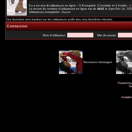
Il y a en tout
4
utilisateurs en ligne :: 0 Enregistré, 0 Invisible et 4 Invités [
Le record du nombre d'utilisateurs en ligne est de
4641
le Sam Fév 14, 20
Utilisateurs enregistrés : Aucun
Ces données sont basées sur les utilisateurs actifs des cinq dernières minutes
Connexion
Nom d'utilisateur:
Mot de passe:
Nouveaux messages
Powered by
Tra
Inscripti