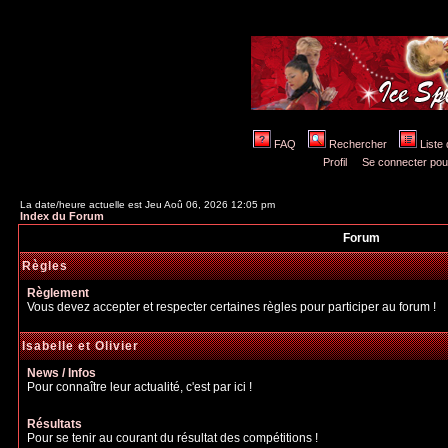
FAQ
Rechercher
Liste
Profil
Se connecter pou
La date/heure actuelle est Jeu Aoû 06, 2026 12:05 pm
Index du Forum
Forum
Règles
Règlement
Vous devez accepter et respecter certaines règles pour participer au forum !
Isabelle et Olivier
News / Infos
Pour connaître leur actualité, c'est par ici !
Résultats
Pour se tenir au courant du résultat des compétitions !