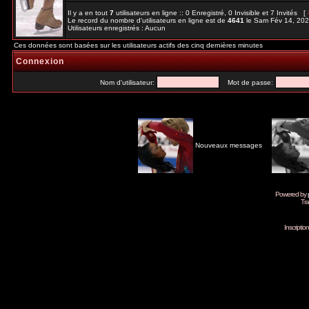
Il y a en tout
7
utilisateurs en ligne :: 0 Enregistré, 0 Invisible et 7 Invités [
Le record du nombre d'utilisateurs en ligne est de
4641
le Sam Fév 14, 20
Utilisateurs enregistrés : Aucun
Ces données sont basées sur les utilisateurs actifs des cinq dernières minutes
Connexion
Nom d'utilisateur:
Mot de passe:
Nouveaux messages
Powered by
Tra
Inscripti