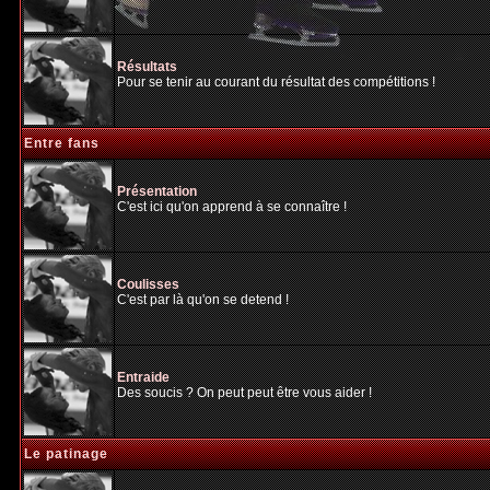
Résultats
Pour se tenir au courant du résultat des compétitions !
Entre fans
Présentation
C'est ici qu'on apprend à se connaître !
Coulisses
C'est par là qu'on se detend !
Entraide
Des soucis ? On peut peut être vous aider !
Le patinage