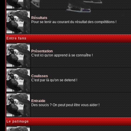
Résultats
Pour se tenir au courant du résultat des compétitions !
Entre fans
Présentation
C'est ici qu'on apprend à se connaître !
Coulisses
C'est par là qu'on se detend !
Entraide
Des soucis ? On peut peut être vous aider !
Le patinage