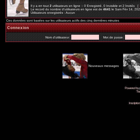
Il y a en tout
2
utilisateurs en ligne :: 0 Enregistré, 0 Invisible et 2 Invités [
Le record du nombre d'utilisateurs en ligne est de
4641
le Sam Fév 14, 20
Utilisateurs enregistrés : Aucun
Ces données sont basées sur les utilisateurs actifs des cinq dernières minutes
Connexion
Nom d'utilisateur:
Mot de passe:
Nouveaux messages
Powered by
Tra
Inscripti