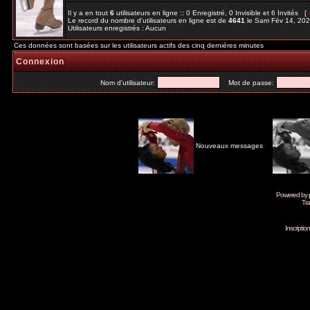
Il y a en tout
6
utilisateurs en ligne :: 0 Enregistré, 0 Invisible et 6 Invités [
Le record du nombre d'utilisateurs en ligne est de
4641
le Sam Fév 14, 20
Utilisateurs enregistrés : Aucun
Ces données sont basées sur les utilisateurs actifs des cinq dernières minutes
Connexion
Nom d'utilisateur:
Mot de passe:
Nouveaux messages
Powered by
Tra
Inscripti