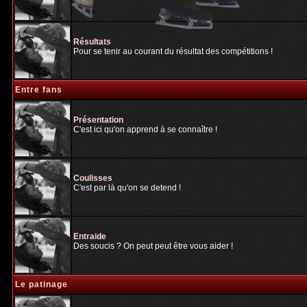
Résultats
Pour se tenir au courant du résultat des compétitions !
Entre fans
Présentation
C'est ici qu'on apprend à se connaître !
Coulisses
C'est par là qu'on se detend !
Entraide
Des soucis ? On peut peut être vous aider !
Le patinage