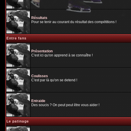
Résultats
Pour se tenir au courant du résultat des compétitions !
Entre fans
Présentation
C'est ici qu'on apprend à se connaître !
Coulisses
C'est par là qu'on se detend !
Entraide
Des soucis ? On peut peut être vous aider !
Le patinage