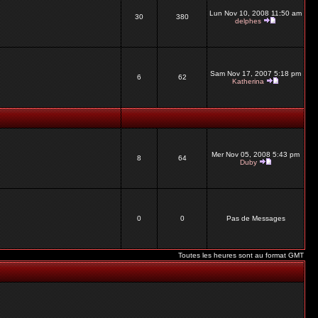
Lun Nov 10, 2008 11:50 am
30
380
delphes
Sam Nov 17, 2007 5:18 pm
6
62
Katherina
Mer Nov 05, 2008 5:43 pm
8
64
Duby
0
0
Pas de Messages
Toutes les heures sont au format GMT