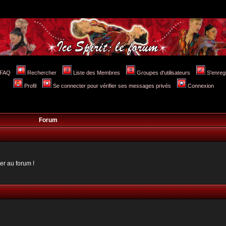
FAQ
Rechercher
Liste des Membres
Groupes d'utilisateurs
S'enreg
Profil
Se connecter pour vérifier ses messages privés
Connexion
Forum
er au forum !