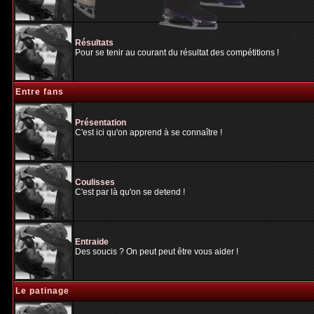
Résultats
Pour se tenir au courant du résultat des compétitions !
Entre fans
Présentation
C'est ici qu'on apprend à se connaître !
Coulisses
C'est par là qu'on se detend !
Entraide
Des soucis ? On peut peut être vous aider !
Le patinage