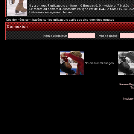
Il y a en tout
7
utilisateurs en ligne :: 0 Enregistré, 0 Invisible et 7 Invités [
Le record du nombre d'utilisateurs en ligne est de
4641
le Sam Fév 14, 20
Utilisateurs enregistrés : Aucun
Ces données sont basées sur les utilisateurs actifs des cinq dernières minutes
Connexion
Nom d'utilisateur:
Mot de passe:
Nouveaux messages
Powered by
Tra
Inscripti