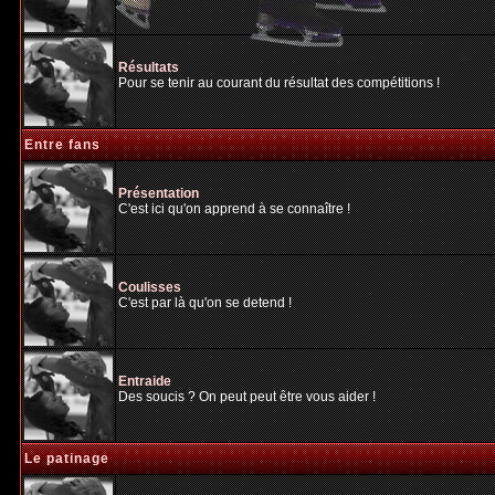
Résultats
Pour se tenir au courant du résultat des compétitions !
Entre fans
Présentation
C'est ici qu'on apprend à se connaître !
Coulisses
C'est par là qu'on se detend !
Entraide
Des soucis ? On peut peut être vous aider !
Le patinage