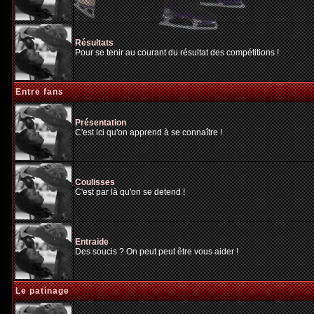
Résultats
Pour se tenir au courant du résultat des compétitions !
Entre fans
Présentation
C'est ici qu'on apprend à se connaître !
Coulisses
C'est par là qu'on se detend !
Entraide
Des soucis ? On peut peut être vous aider !
Le patinage