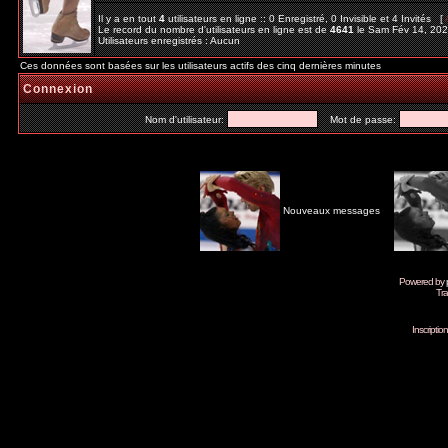
Il y a en tout
4
utilisateurs en ligne :: 0 Enregistré, 0 Invisible et 4 Invités [
Le record du nombre d'utilisateurs en ligne est de
4641
le Sam Fév 14, 20
Utilisateurs enregistrés : Aucun
Ces données sont basées sur les utilisateurs actifs des cinq dernières minutes
Connexion
Nom d'utilisateur:
Mot de passe:
Nouveaux messages
Powered by
Tra
Inscripti