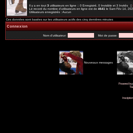
Il y a en tout
3
utilisateurs en ligne :: 0 Enregistré, 0 Invisible et 3 Invités [
Le record du nombre d'utilisateurs en ligne est de
4641
le Sam Fév 14, 20
Utilisateurs enregistrés : Aucun
Ces données sont basées sur les utilisateurs actifs des cinq dernières minutes
Connexion
Nom d'utilisateur:
Mot de passe:
Nouveaux messages
Powered by
Tra
Inscripti