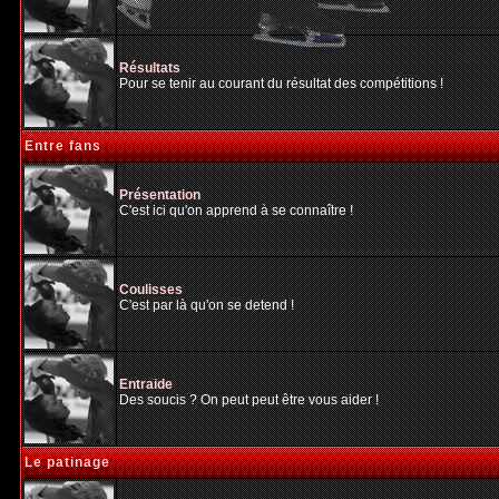
Résultats
Pour se tenir au courant du résultat des compétitions !
Entre fans
Présentation
C'est ici qu'on apprend à se connaître !
Coulisses
C'est par là qu'on se detend !
Entraide
Des soucis ? On peut peut être vous aider !
Le patinage