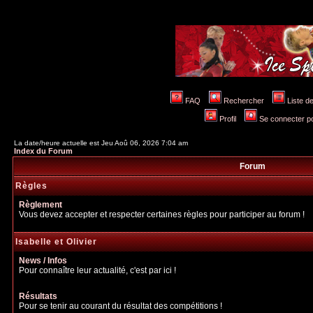
FAQ
Rechercher
Liste 
Profil
Se connecter po
La date/heure actuelle est Jeu Aoû 06, 2026 7:04 am
Index du Forum
Forum
Règles
Règlement
Vous devez accepter et respecter certaines règles pour participer au forum !
Isabelle et Olivier
News / Infos
Pour connaître leur actualité, c'est par ici !
Résultats
Pour se tenir au courant du résultat des compétitions !