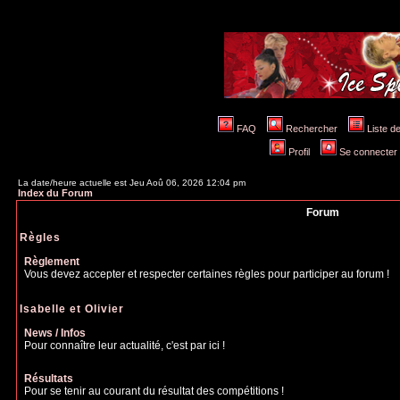
FAQ
Rechercher
Liste 
Profil
Se connecter po
La date/heure actuelle est Jeu Aoû 06, 2026 12:04 pm
Index du Forum
Forum
Règles
Règlement
Vous devez accepter et respecter certaines règles pour particip
Isabelle et Olivier
News / Infos
Pour connaître leur actualité, c'est par ici !