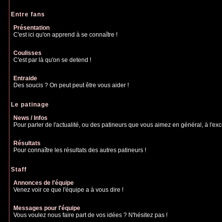
Résultats
Pour se tenir au courant du résultat des compétitions !
Entre fans
Présentation
C'est ici qu'on apprend à se connaître !
Coulisses
C'est par là qu'on se detend !
Entraide
Des soucis ? On peut peut être vous aider !
Le patinage