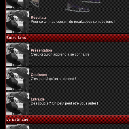
Résultats
Pour se tenir au courant du résultat des compétitions !
Entre fans
Présentation
C'est ici qu'on apprend à se connaître !
Coulisses
C'est par là qu'on se detend !
Entraide
Des soucis ? On peut peut être vous aider !
Le patinage