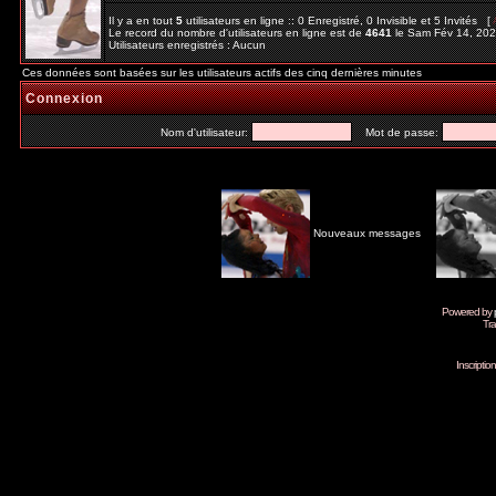
Il y a en tout
5
utilisateurs en ligne :: 0 Enregistré, 0 Invisible et 5 Invités [
Le record du nombre d'utilisateurs en ligne est de
4641
le Sam Fév 14, 20
Utilisateurs enregistrés : Aucun
Ces données sont basées sur les utilisateurs actifs des cinq dernières minutes
Connexion
Nom d'utilisateur:
Mot de passe:
Nouveaux messages
Powered by
Tra
Inscripti