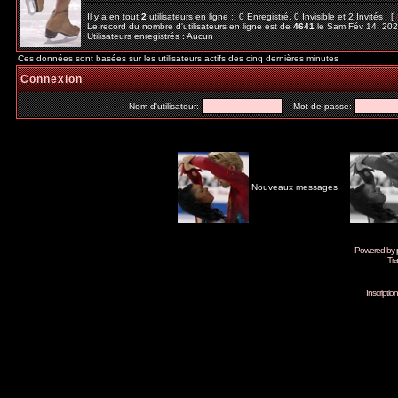
Il y a en tout
2
utilisateurs en ligne :: 0 Enregistré, 0 Invisible et 2 Invités [
Le record du nombre d'utilisateurs en ligne est de
4641
le Sam Fév 14, 20
Utilisateurs enregistrés : Aucun
Ces données sont basées sur les utilisateurs actifs des cinq dernières minutes
Connexion
Nom d'utilisateur:
Mot de passe:
Nouveaux messages
Powered by
Tra
Inscripti