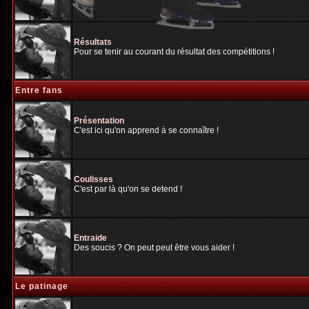
Résultats
Pour se tenir au courant du résultat des compétitions !
Entre fans
Présentation
C'est ici qu'on apprend à se connaître !
Coulisses
C'est par là qu'on se detend !
Entraide
Des soucis ? On peut peut être vous aider !
Le patinage