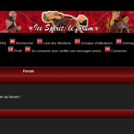
FAQ
Rechercher
Liste des Membres
Groupes d'utilisateurs
S'enreg
Profil
Se connecter pour vérifier ses messages privés
Connexion
Forum
er au forum !