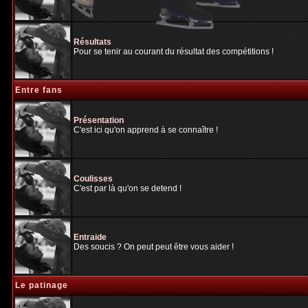
Résultats
Pour se tenir au courant du résultat des compétitions !
Entre fans
Présentation
C'est ici qu'on apprend à se connaître !
Coulisses
C'est par là qu'on se detend !
Entraide
Des soucis ? On peut peut être vous aider !
Le patinage