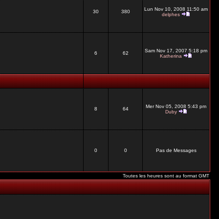
Lun Nov 10, 2008 11:50 am
30
380
delphes
Sam Nov 17, 2007 5:18 pm
6
62
Katherina
Mer Nov 05, 2008 5:43 pm
8
64
Duby
0
0
Pas de Messages
Toutes les heures sont au format GMT