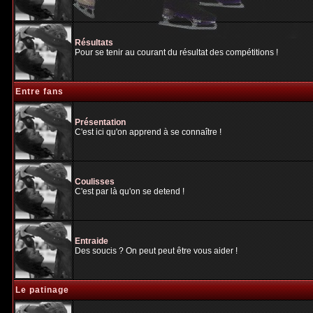
Résultats
Pour se tenir au courant du résultat des compétitions !
Entre fans
Présentation
C'est ici qu'on apprend à se connaître !
Coulisses
C'est par là qu'on se detend !
Entraide
Des soucis ? On peut peut être vous aider !
Le patinage