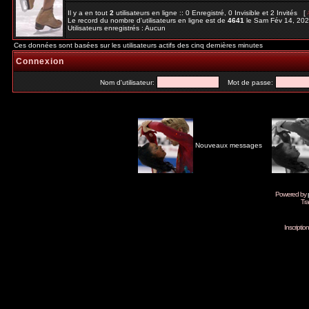
Il y a en tout
2
utilisateurs en ligne :: 0 Enregistré, 0 Invisible et 2 Invités [
Le record du nombre d'utilisateurs en ligne est de
4641
le Sam Fév 14, 20
Utilisateurs enregistrés : Aucun
Ces données sont basées sur les utilisateurs actifs des cinq dernières minutes
Connexion
Nom d'utilisateur:
Mot de passe:
Nouveaux messages
Powered by
Tra
Inscripti