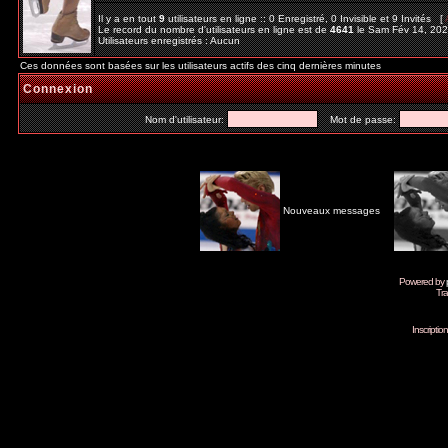
Il y a en tout
9
utilisateurs en ligne :: 0 Enregistré, 0 Invisible et 9 Invités [
Le record du nombre d'utilisateurs en ligne est de
4641
le Sam Fév 14, 20
Utilisateurs enregistrés : Aucun
Ces données sont basées sur les utilisateurs actifs des cinq dernières minutes
Connexion
Nom d'utilisateur:
Mot de passe:
Nouveaux messages
Powered by
Tra
Inscripti