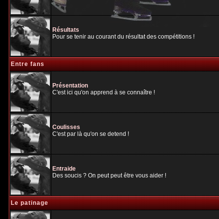
Résultats
Pour se tenir au courant du résultat des compétitions !
Entre fans
Présentation
C'est ici qu'on apprend à se connaître !
Coulisses
C'est par là qu'on se detend !
Entraide
Des soucis ? On peut peut être vous aider !
Le patinage