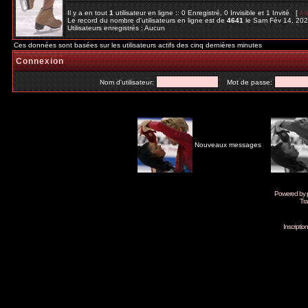
Il y a en tout
1
utilisateur en ligne :: 0 Enregistré, 0 Invisible et 1 Invité [
Ad
Le record du nombre d'utilisateurs en ligne est de
4641
le Sam Fév 14, 20
Utilisateurs enregistrés : Aucun
Ces données sont basées sur les utilisateurs actifs des cinq dernières minutes
Connexion
Nom d'utilisateur:
Mot de passe:
Nouveaux messages
Powered by
Tra
Inscripti