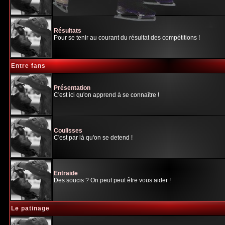
Résultats
Pour se tenir au courant du résultat des compétitions !
Entre fans
Présentation
C'est ici qu'on apprend à se connaître !
Coulisses
C'est par là qu'on se detend !
Entraide
Des soucis ? On peut peut être vous aider !
Le patinage