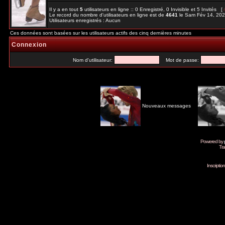
Il y a en tout
5
utilisateurs en ligne :: 0 Enregistré, 0 Invisible et 5 Invités [
Le record du nombre d'utilisateurs en ligne est de
4641
le Sam Fév 14, 20
Utilisateurs enregistrés : Aucun
Ces données sont basées sur les utilisateurs actifs des cinq dernières minutes
Connexion
Nom d'utilisateur:
Mot de passe:
Nouveaux messages
Powered by
Tra
Inscripti