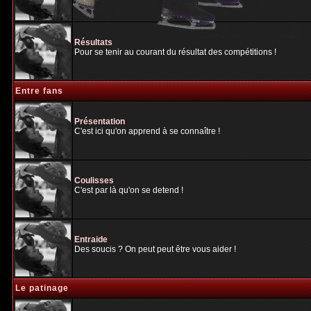
Résultats
Pour se tenir au courant du résultat des compétitions !
Entre fans
Présentation
C'est ici qu'on apprend à se connaître !
Coulisses
C'est par là qu'on se detend !
Entraide
Des soucis ? On peut peut être vous aider !
Le patinage