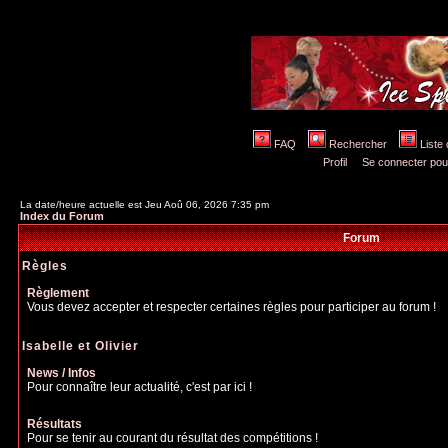
FAQ
Rechercher
Liste
Profil
Se connecter pou
La date/heure actuelle est Jeu Aoû 06, 2026 7:35 pm
Index du Forum
Forum
Règles
Règlement
Vous devez accepter et respecter certaines règles pour participer au forum !
Isabelle et Olivier
News / Infos
Pour connaître leur actualité, c'est par ici !
Résultats
Pour se tenir au courant du résultat des compétitions !