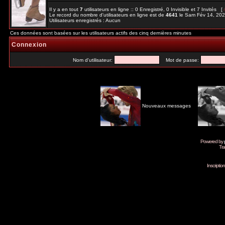
Il y a en tout
7
utilisateurs en ligne :: 0 Enregistré, 0 Invisible et 7 Invités [
Le record du nombre d'utilisateurs en ligne est de
4641
le Sam Fév 14, 20
Utilisateurs enregistrés : Aucun
Ces données sont basées sur les utilisateurs actifs des cinq dernières minutes
Connexion
Nom d'utilisateur:
Mot de passe:
Nouveaux messages
Powered by
Tra
Inscripti