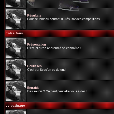
Résultats
Pour se tenir au courant du résultat des compétitions !
Entre fans
Présentation
C'est ici qu'on apprend à se connaître !
Coulisses
C'est par là qu'on se detend !
Entraide
Des soucis ? On peut peut être vous aider !
Le patinage