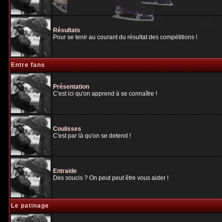
Résultats
Pour se tenir au courant du résultat des compétitions !
Entre fans
Présentation
C'est ici qu'on apprend à se connaître !
Coulisses
C'est par là qu'on se detend !
Entraide
Des soucis ? On peut peut être vous aider !
Le patinage