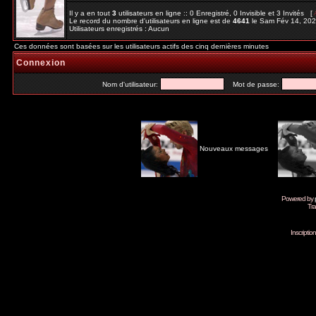
Il y a en tout
3
utilisateurs en ligne :: 0 Enregistré, 0 Invisible et 3 Invités [
Le record du nombre d'utilisateurs en ligne est de
4641
le Sam Fév 14, 20
Utilisateurs enregistrés : Aucun
Ces données sont basées sur les utilisateurs actifs des cinq dernières minutes
Connexion
Nom d'utilisateur:
Mot de passe:
Nouveaux messages
Powered by
Tra
Inscripti