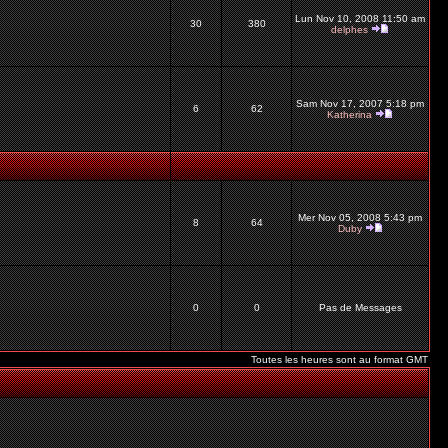
Lun Nov 10, 2008 11:50 am
30
380
delphes
Sam Nov 17, 2007 5:18 pm
6
62
Katherina
Mer Nov 05, 2008 5:43 pm
8
64
Duby
0
0
Pas de Messages
Toutes les heures sont au format GMT