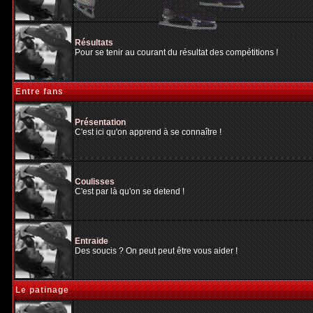
Résultats
Pour se tenir au courant du résultat des compétitions !
Entre fans
Présentation
C'est ici qu'on apprend à se connaître !
Coulisses
C'est par là qu'on se detend !
Entraide
Des soucis ? On peut peut être vous aider !
Le patinage