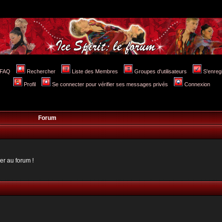
FAQ
Rechercher
Liste des Membres
Groupes d'utilisateurs
S'enreg
Profil
Se connecter pour vérifier ses messages privés
Connexion
Forum
er au forum !