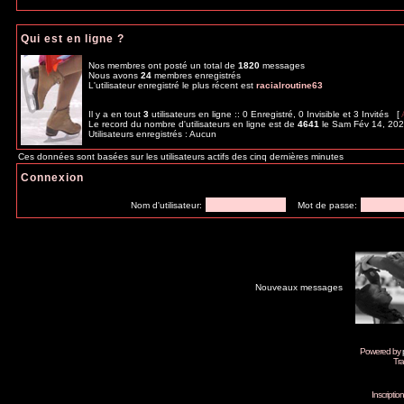
Qui est en ligne ?
Nos membres ont posté un total de
1820
messages
Nous avons
24
membres enregistrés
L'utilisateur enregistré le plus récent est
racialroutine63
Il y a en tout
3
utilisateurs en ligne :: 0 Enregistré, 0 Invisible et 3 Invités [
Le record du nombre d'utilisateurs en ligne est de
4641
le Sam Fév 14, 20
Utilisateurs enregistrés : Aucun
Ces données sont basées sur les utilisateurs actifs des cinq dernières minutes
Connexion
Nom d'utilisateur:
Mot de passe:
Nouveaux messages
Powered by
Tra
Inscripti