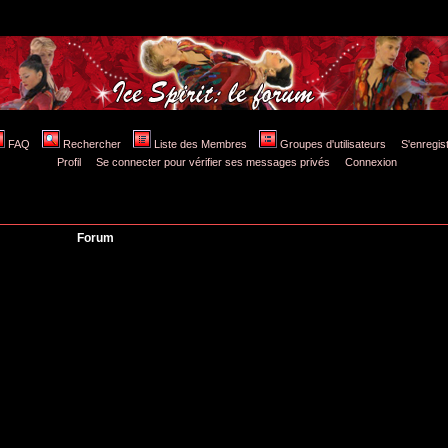
FAQ
Rechercher
Liste des Membres
Groupes d'utilisateurs
S'enregis
Profil
Se connecter pour vérifier ses messages privés
Connexion
Forum