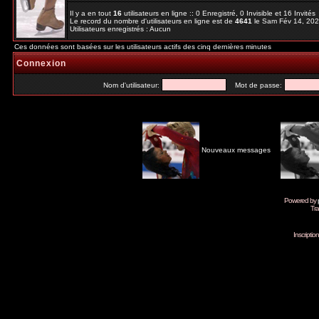
Il y a en tout
16
utilisateurs en ligne :: 0 Enregistré, 0 Invisible et 16 Invité
Le record du nombre d'utilisateurs en ligne est de
4641
le Sam Fév 14, 20
Utilisateurs enregistrés : Aucun
Ces données sont basées sur les utilisateurs actifs des cinq dernières minutes
Connexion
Nom d'utilisateur:
Mot de passe:
Nouveaux messages
Powered by
Tra
Inscripti