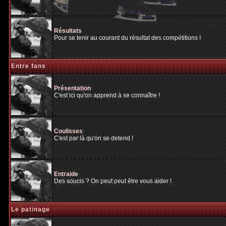
Résultats
Pour se tenir au courant du résultat des compétitions !
Entre fans
Présentation
C'est ici qu'on apprend à se connaître !
Coulisses
C'est par là qu'on se detend !
Entraide
Des soucis ? On peut peut être vous aider !
Le patinage