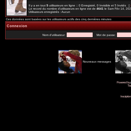
Il y a en tout
5
utilisateurs en ligne :: 0 Enregistré, 0 Invisible et 5 Invités [
Le record du nombre d'utilisateurs en ligne est de
4641
le Sam Fév 14, 20
Utilisateurs enregistrés : Aucun
Ces données sont basées sur les utilisateurs actifs des cinq dernières minutes
Connexion
Nom d'utilisateur:
Mot de passe:
Nouveaux messages
Powered by
Tra
Inscripti