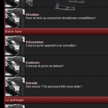
Résultats
Pour se tenir au courant du résultat des compétitions !
Entre fans
Présentation
C'est ici qu'on apprend à se connaître !
Coulisses
C'est par là qu'on se detend !
Entraide
Des soucis ? On peut peut être vous aider !
Le patinage