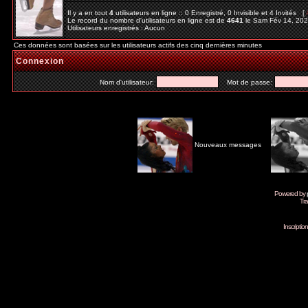
Il y a en tout
4
utilisateurs en ligne :: 0 Enregistré, 0 Invisible et 4 Invités [
Le record du nombre d'utilisateurs en ligne est de
4641
le Sam Fév 14, 20
Utilisateurs enregistrés : Aucun
Ces données sont basées sur les utilisateurs actifs des cinq dernières minutes
Connexion
Nom d'utilisateur:
Mot de passe:
Nouveaux messages
Powered by
Tra
Inscripti