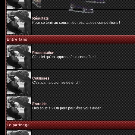
Résultats
Pour se tenir au courant du résultat des compétitions !
Entre fans
Présentation
C'est ici qu'on apprend à se connaître !
Coulisses
C'est par là qu'on se detend !
Entraide
Des soucis ? On peut peut être vous aider !
Le patinage