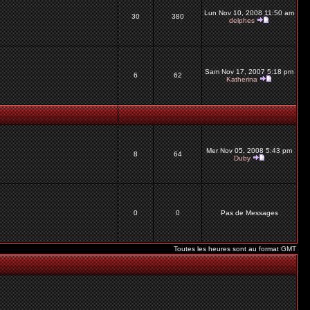
Lun Nov 10, 2008 11:50 am
30
380
delphes
Sam Nov 17, 2007 5:18 pm
6
62
Katherina
Mer Nov 05, 2008 5:43 pm
8
64
Duby
0
0
Pas de Messages
Toutes les heures sont au format GMT