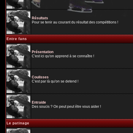
Résultats
Pour se tenir au courant du résultat des compétitions !
Entre fans
Présentation
C'est ici qu'on apprend à se connaître !
Coulisses
C'est par là qu'on se detend !
Entraide
Des soucis ? On peut peut être vous aider !
Le patinage