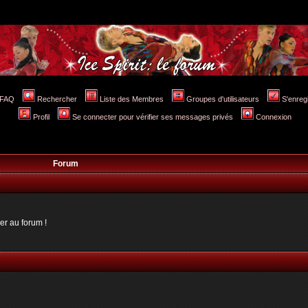
FAQ
Rechercher
Liste des Membres
Groupes d'utilisateurs
S'enreg
Profil
Se connecter pour vérifier ses messages privés
Connexion
Forum
er au forum !