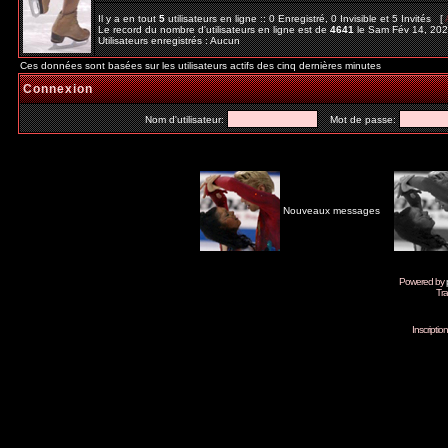
Il y a en tout
5
utilisateurs en ligne :: 0 Enregistré, 0 Invisible et 5 Invités [
Le record du nombre d'utilisateurs en ligne est de
4641
le Sam Fév 14, 20
Utilisateurs enregistrés : Aucun
Ces données sont basées sur les utilisateurs actifs des cinq dernières minutes
Connexion
Nom d'utilisateur:
Mot de passe:
Nouveaux messages
Powered by
Tra
Inscripti