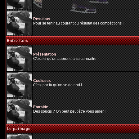
Résultats
Pour se tenir au courant du résultat des compétitions !
Entre fans
Présentation
C'est ici qu'on apprend à se connaître !
Coulisses
C'est par là qu'on se detend !
Entraide
Des soucis ? On peut peut être vous aider !
Le patinage