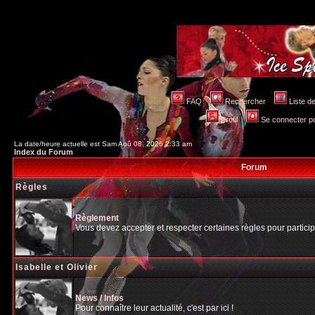
FAQ
Rechercher
Liste 
Profil
Se connecter po
La date/heure actuelle est Sam Aoû 08, 2026 2:33 am
Index du Forum
Forum
Règles
Règlement
Vous devez accepter et respecter certaines règles pour particip
Isabelle et Olivier
News / Infos
Pour connaître leur actualité, c'est par ici !