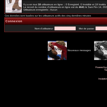
Il y a en tout
18
utilisateurs en ligne :: 0 Enregistré, 0 Invisible et 18 Invité
Le record du nombre d'utilisateurs en ligne est de
4641
le Sam Fév 14, 20
Utilisateurs enregistrés : Aucun
Ces données sont basées sur les utilisateurs actifs des cinq dernières minutes
Connexion
Nom d'utilisateur:
Mot de passe:
Nouveaux messages
Powered by
Tra
Inscripti