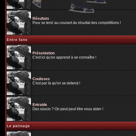
Résultats
Pour se tenir au courant du résultat des compétitions !
Entre fans
Présentation
C'est ici qu'on apprend à se connaître !
Coulisses
C'est par là qu'on se detend !
Entraide
Des soucis ? On peut peut être vous aider !
Le patinage