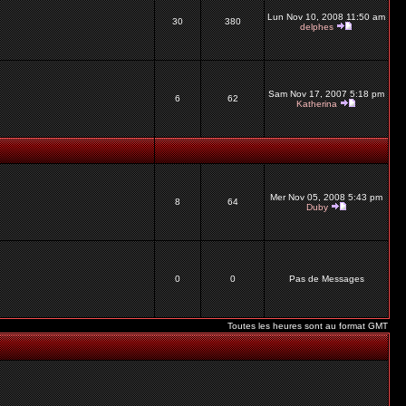
Lun Nov 10, 2008 11:50 am
30
380
delphes
Sam Nov 17, 2007 5:18 pm
6
62
Katherina
Mer Nov 05, 2008 5:43 pm
8
64
Duby
0
0
Pas de Messages
Toutes les heures sont au format GMT