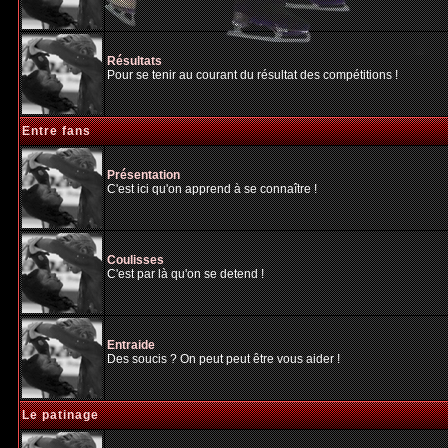
Résultats
Pour se tenir au courant du résultat des compétitions !
Entre fans
Présentation
C'est ici qu'on apprend à se connaître !
Coulisses
C'est par là qu'on se detend !
Entraide
Des soucis ? On peut peut être vous aider !
Le patinage