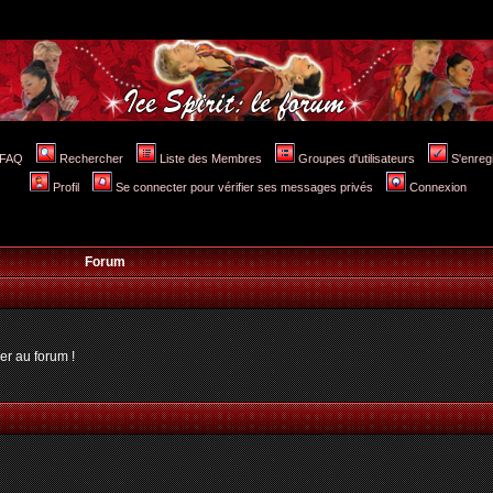
FAQ
Rechercher
Liste des Membres
Groupes d'utilisateurs
S'enreg
Profil
Se connecter pour vérifier ses messages privés
Connexion
Forum
er au forum !