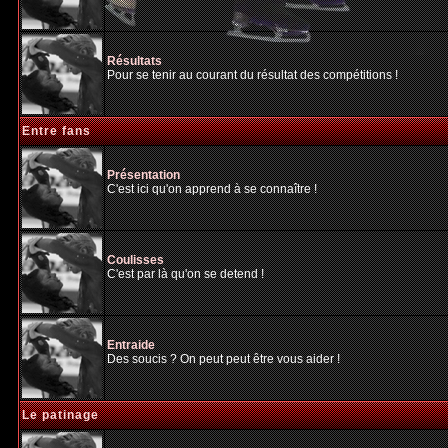
Résultats
Pour se tenir au courant du résultat des compétitions !
Entre fans
Présentation
C'est ici qu'on apprend à se connaître !
Coulisses
C'est par là qu'on se detend !
Entraide
Des soucis ? On peut peut être vous aider !
Le patinage