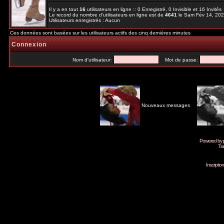
Il y a en tout
16
utilisateurs en ligne :: 0 Enregistré, 0 Invisible et 16 Invité
Le record du nombre d'utilisateurs en ligne est de
4641
le Sam Fév 14, 20
Utilisateurs enregistrés : Aucun
Ces données sont basées sur les utilisateurs actifs des cinq dernières minutes
Connexion
Nom d'utilisateur:
Mot de passe:
Nouveaux messages
Powered by
Tra
Inscripti