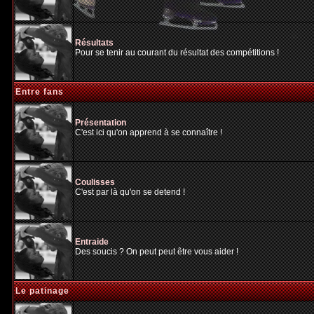
Résultats
Pour se tenir au courant du résultat des compétitions !
Entre fans
Présentation
C'est ici qu'on apprend à se connaître !
Coulisses
C'est par là qu'on se detend !
Entraide
Des soucis ? On peut peut être vous aider !
Le patinage