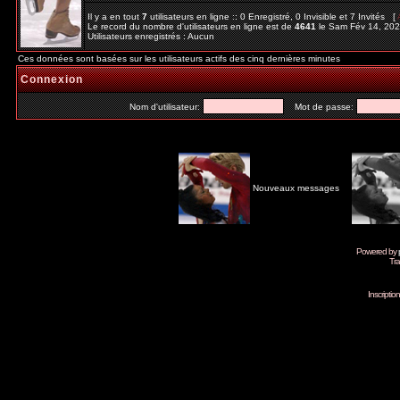
Il y a en tout
7
utilisateurs en ligne :: 0 Enregistré, 0 Invisible et 7 Invités [
Le record du nombre d'utilisateurs en ligne est de
4641
le Sam Fév 14, 20
Utilisateurs enregistrés : Aucun
Ces données sont basées sur les utilisateurs actifs des cinq dernières minutes
Connexion
Nom d'utilisateur:
Mot de passe:
Nouveaux messages
Powered by
Tra
Inscripti