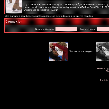
Il y a en tout
3
utilisateurs en ligne :: 0 Enregistré, 0 Invisible et 3 Invités [
Le record du nombre d'utilisateurs en ligne est de
4641
le Sam Fév 14, 20
Utilisateurs enregistrés : Aucun
Ces données sont basées sur les utilisateurs actifs des cinq dernières minutes
Connexion
Nom d'utilisateur:
Mot de passe:
Nouveaux messages
Powered by
Tra
Inscripti