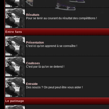
Résultats
Pour se tenir au courant du résultat des compétitions !
Entre fans
Présentation
C'est ici qu'on apprend à se connaître !
Coulisses
C'est par là qu'on se detend !
Entraide
Des soucis ? On peut peut être vous aider !
Le patinage