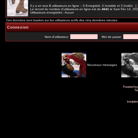
Il y a en tout
3
utilisateurs en ligne :: 0 Enregistré, 0 Invisible et 3 Invités [
Le record du nombre d'utilisateurs en ligne est de
4641
le Sam Fév 14, 20
Utilisateurs enregistrés : Aucun
Ces données sont basées sur les utilisateurs actifs des cinq dernières minutes
Connexion
Nom d'utilisateur:
Mot de passe:
Nouveaux messages
Powered by
Tra
Inscripti