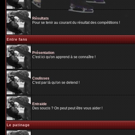
Résultats
Pour se tenir au courant du résultat des compétitions !
Entre fans
Présentation
C'est ici qu'on apprend à se connaître !
Coulisses
C'est par là qu'on se detend !
Entraide
Des soucis ? On peut peut être vous aider !
Le patinage