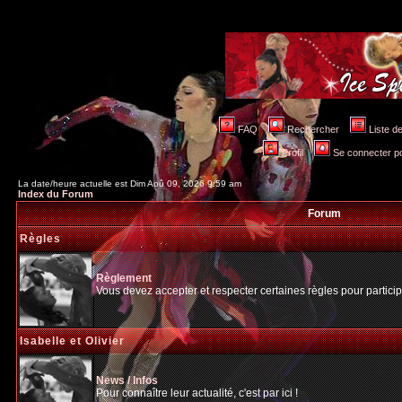
FAQ
Rechercher
Liste 
Profil
Se connecter po
La date/heure actuelle est Dim Aoû 09, 2026 9:59 am
Index du Forum
Forum
Règles
Règlement
Vous devez accepter et respecter certaines règles pour particip
Isabelle et Olivier
News / Infos
Pour connaître leur actualité, c'est par ici !