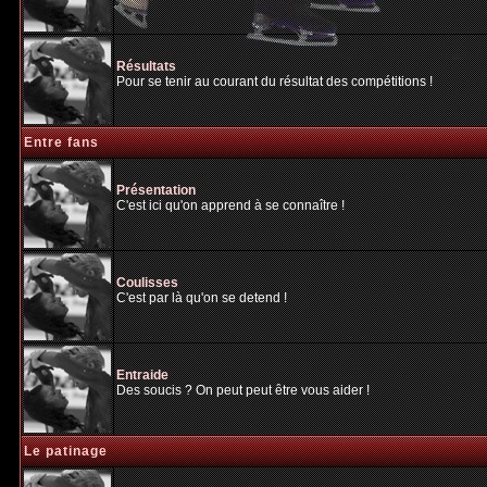
Résultats
Pour se tenir au courant du résultat des compétitions !
Entre fans
Présentation
C'est ici qu'on apprend à se connaître !
Coulisses
C'est par là qu'on se detend !
Entraide
Des soucis ? On peut peut être vous aider !
Le patinage