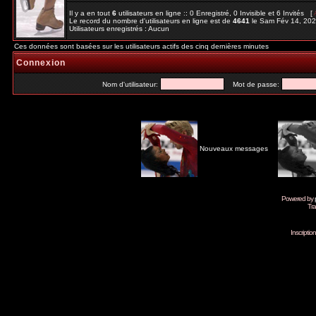
Il y a en tout
6
utilisateurs en ligne :: 0 Enregistré, 0 Invisible et 6 Invités [
Le record du nombre d'utilisateurs en ligne est de
4641
le Sam Fév 14, 20
Utilisateurs enregistrés : Aucun
Ces données sont basées sur les utilisateurs actifs des cinq dernières minutes
Connexion
Nom d'utilisateur:
Mot de passe:
Nouveaux messages
Powered by
Tra
Inscripti