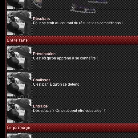
Résultats
Pour se tenir au courant du résultat des compétitions !
Entre fans
Présentation
C'est ici qu'on apprend à se connaître !
Coulisses
C'est par là qu'on se detend !
Entraide
Des soucis ? On peut peut être vous aider !
Le patinage