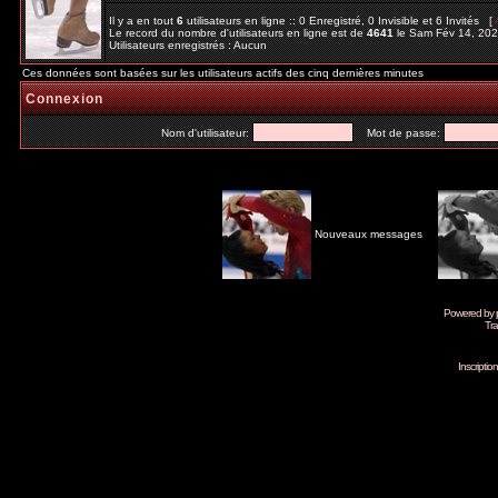
Il y a en tout
6
utilisateurs en ligne :: 0 Enregistré, 0 Invisible et 6 Invités [
Le record du nombre d'utilisateurs en ligne est de
4641
le Sam Fév 14, 20
Utilisateurs enregistrés : Aucun
Ces données sont basées sur les utilisateurs actifs des cinq dernières minutes
Connexion
Nom d'utilisateur:
Mot de passe:
Nouveaux messages
Powered by
Tra
Inscripti